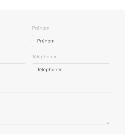
m
Prénom
Téléphoner